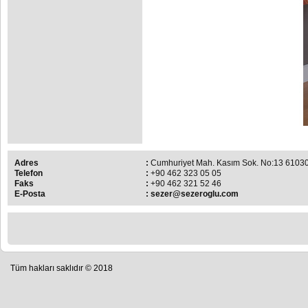
Adres
:
Cumhuriyet Mah. Kasım Sok. No:13 610
Telefon
:
+90 462 323 05 05
Faks
:
+90 462 321 52 46
E-Posta
:
sezer@sezeroglu.com
Tüm hakları saklıdır © 2018