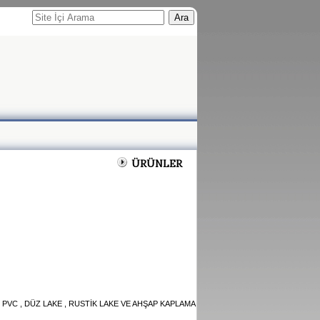
Ara
ÜRÜNLER
AM , PVC , DÜZ LAKE , RUSTİK LAKE VE AHŞAP KAPLAMA