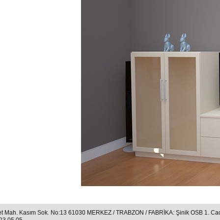
t Mah. Kasım Sok. No:13 61030 MERKEZ / TRABZON / FABRİKA: Şinik OSB 1. C
23 05 05